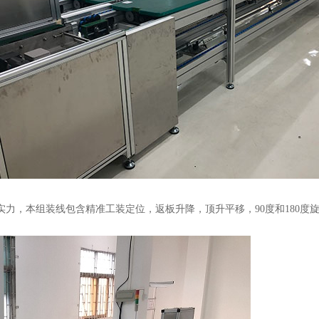
力，本组装线包含精准工装定位，返板升降，顶升平移，90度和180度