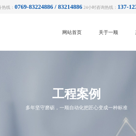
0769-83224886 / 83214886
137-12
务热线：
24小时咨询热线：
网站首页
关于一顺
工程案例
多年坚守磨砺，一顺自动化把匠心变成一种标准