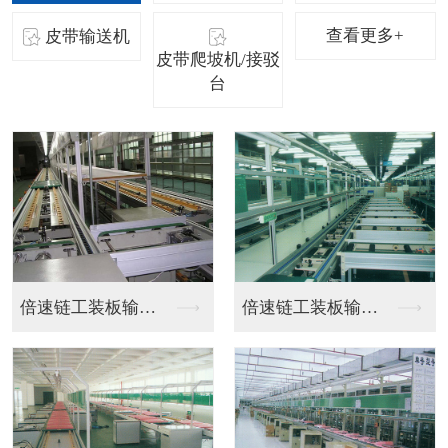
查看更多+
皮带输送机
皮带爬坡机/接驳
台
不锈钢皮带流水线
工位流水线