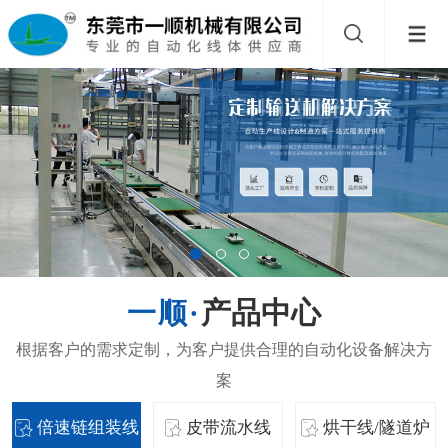
产品中心
倍速链组装线
皮带流水线
烘干线/隧道炉