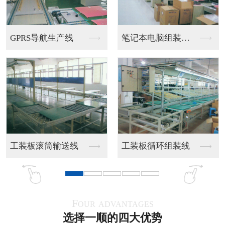
双边皮带流水线
双线皮带流水线
PU带食品流水线
全烤漆皮带流水线
Four advantages
选择一顺的四大优势