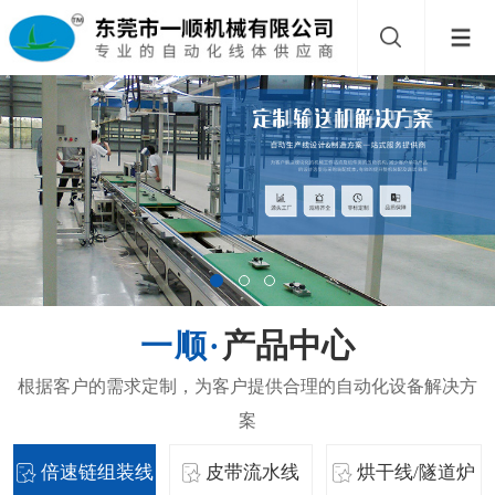
产品中心
倍速链组装线
皮带流水线
烘干线/隧道炉