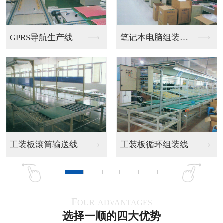
双边皮带流水线
双线皮带流水线
PU带食品流水线
全烤漆皮带流水线
Four advantages
选择一顺的四大优势