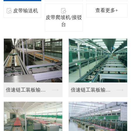
查看更多+
皮带输送机
皮带爬坡机/接驳
台
不锈钢皮带流水线
工位流水线